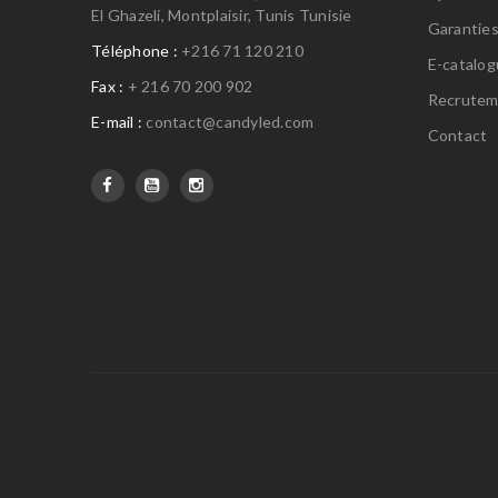
El Ghazeli, Montplaisir, Tunis Tunisie
Garantie
Téléphone :
+216 71 120 210
E-catalo
Fax :
+ 216 70 200 902
Recrutem
E-mail :
contact@candyled.com
Contact