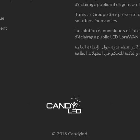
d’éclairage public intelligent a
s
Tunis : « Groupe 3S » présente 
gue
solutions innovantes
ent
La solution économiques et inte
d’éclairage public LED LoraWAN
مجمع 3س تنظم ندوة حول الإضاءة العامة
ة والذكية للتحكم في استهلاك الطاقة
© 2018 Candyled.