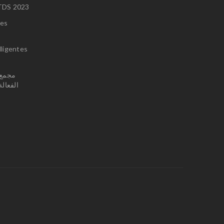
u TDS 2023
ces
lligentes
الفعال