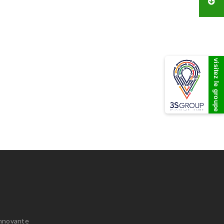
visitez le groupe
innovante