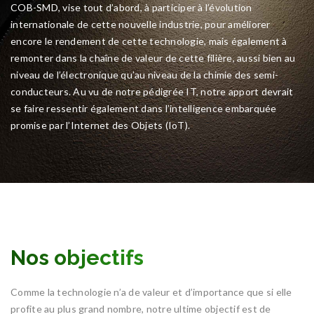
COB-SMD, vise tout d’abord, à participer à l’évolution
internationale de cette nouvelle industrie, pour améliorer
encore le rendement de cette technologie, mais également à
remonter dans la chaîne de valeur de cette filière, aussi bien au
niveau de l’électronique qu’au niveau de la chimie des semi-
conducteurs. Au vu de notre pédigrée IT, notre apport devrait
se faire ressentir également dans l’intelligence embarquée
promise par l’Internet des Objets (IoT).
Nos objectifs
Comme la technologie n’a de valeur et d’importance que si elle
profite au plus grand nombre, notre ultime objectif est de