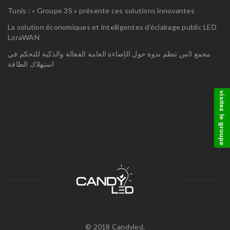
Tunis : « Groupe 3S » présente ces solutions innovantes
La solution économiques et intelligentes d’éclairage public LED
LoraWAN
مجمع 3س تنظم ندوة حول الإضاءة العامة الفعالة والذكية للتحكم في
استهلاك الطاقة
visitez le groupe
© 2018 Candyled.