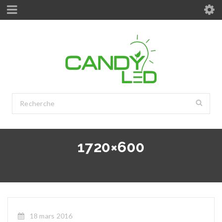
1720×600
18 mars 2016