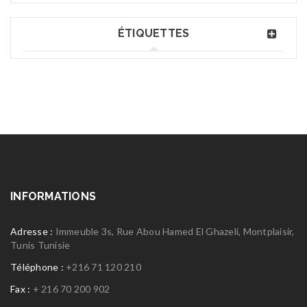
ÉTIQUETTES
INFORMATIONS
Adresse :
Immeuble 3s, Rue Abou Hamed El Ghazeli, Montplaisir,
Tunis Tunisie
Téléphone :
+216 71 120 210
Fax :
+ 216 70 200 902