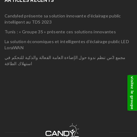
ARTICLES RÉCENTS
Candyled présente sa solution innovante d’éclairage public
intelligent au TDS 2023
Tunis : « Groupe 3S » présente ces solutions innovantes
La solution économiques et intelligentes d’éclairage public LED
LoraWAN
مجمع 3س تنظم ندوة حول الإضاءة العامة الفعالة والذكية للتحكم في
استهلاك الطاقة
visitez le groupe