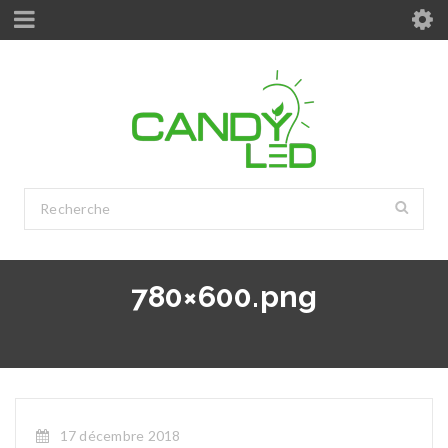
780×600.png
17 décembre 2018