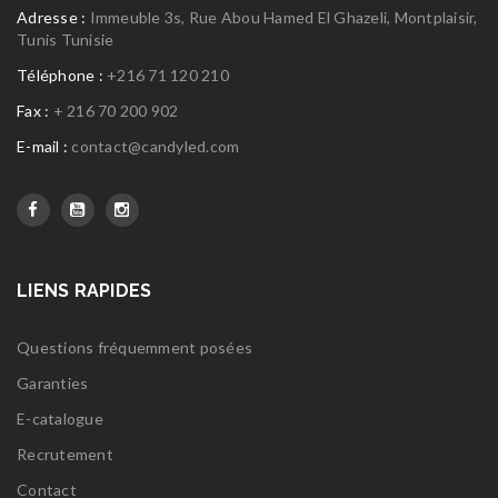
Adresse :
Immeuble 3s, Rue Abou Hamed El Ghazeli, Montplaisir,
Tunis Tunisie
Téléphone :
+216 71 120 210
Fax :
+ 216 70 200 902
E-mail :
contact@candyled.com
LIENS RAPIDES
Questions fréquemment posées
Garanties
E-catalogue
Recrutement
Contact