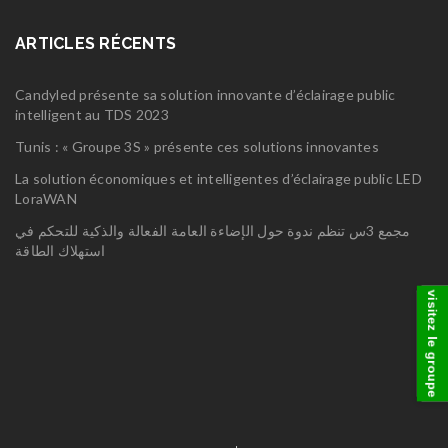
ARTICLES RÉCENTS
Candyled présente sa solution innovante d’éclairage public
intelligent au TDS 2023
Tunis : « Groupe 3S » présente ces solutions innovantes
La solution économiques et intelligentes d’éclairage public LED
LoraWAN
مجمع 3س تنظم ندوة حول الإضاءة العامة الفعالة والذكية للتحكم في
استهلاك الطاقة
visitez le groupe