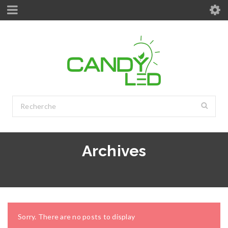
Archives
Sorry. There are no posts to display