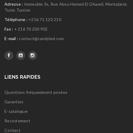
Adresse :
Immeuble 3s, Rue Abou Hamed El Ghazeli, Montplaisir,
Tunis Tunisie
Téléphone :
+216 71 120 210
Fax :
+ 216 70 200 902
E-mail :
contact@candyled.com
LIENS RAPIDES
Questions fréquemment posées
Garanties
E-catalogue
Recrutement
Contact