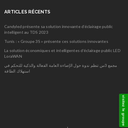
ARTICLES RÉCENTS
Candyled présente sa solution innovante d’éclairage public
intelligent au TDS 2023
Tunis : « Groupe 3S » présente ces solutions innovantes
La solution économiques et intelligentes d’éclairage public LED
LoraWAN
مجمع 3س تنظم ندوة حول الإضاءة العامة الفعالة والذكية للتحكم في
استهلاك الطاقة
visitez le groupe