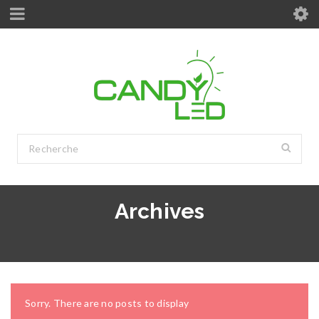
Archives
Sorry. There are no posts to display