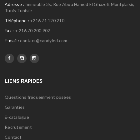
Adresse :
Immeuble 3s, Rue Abou Hamed El Ghazeli, Montplaisir,
Tunis Tunisie
Téléphone :
+216 71 120 210
Fax :
+ 216 70 200 902
E-mail :
contact@candyled.com
LIENS RAPIDES
Questions fréquemment posées
Garanties
E-catalogue
Recrutement
Contact