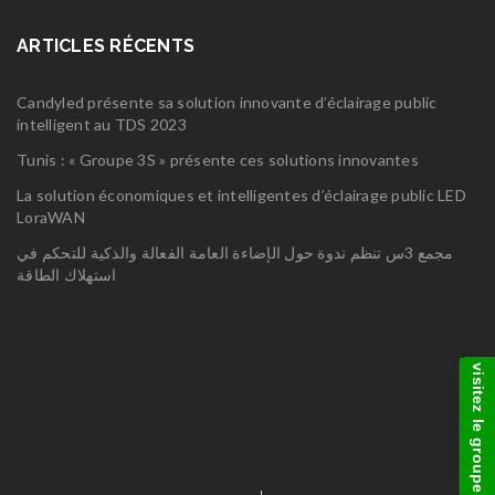
ARTICLES RÉCENTS
Candyled présente sa solution innovante d’éclairage public
intelligent au TDS 2023
Tunis : « Groupe 3S » présente ces solutions innovantes
La solution économiques et intelligentes d’éclairage public LED
LoraWAN
مجمع 3س تنظم ندوة حول الإضاءة العامة الفعالة والذكية للتحكم في
استهلاك الطاقة
visitez le groupe