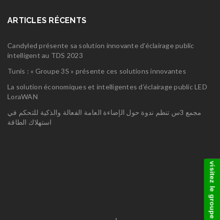
ARTICLES RÉCENTS
Candyled présente sa solution innovante d’éclairage public
intelligent au TDS 2023
Tunis : « Groupe 3S » présente ces solutions innovantes
La solution économiques et intelligentes d’éclairage public LED
LoraWAN
مجمع 3س تنظم ندوة حول الإضاءة العامة الفعالة والذكية للتحكم في
استهلاك الطاقة
visitez le groupe