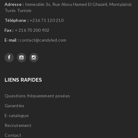
Adresse :
Immeuble 3s, Rue Abou Hamed El Ghazeli, Montplaisir,
Tunis Tunisie
Téléphone :
+216 71 120 210
Fax :
+ 216 70 200 902
E-mail :
contact@candyled.com
LIENS RAPIDES
Questions fréquemment posées
Garanties
E-catalogue
Recrutement
Contact