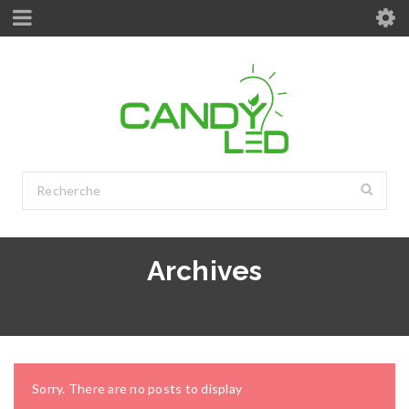
Archives
Sorry. There are no posts to display