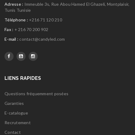
Adresse :
Immeuble 3s, Rue Abou Hamed El Ghazeli, Montplaisir,
Tunis Tunisie
Téléphone :
+216 71 120 210
Fax :
+ 216 70 200 902
E-mail :
contact@candyled.com
LIENS RAPIDES
Questions fréquemment posées
Garanties
E-catalogue
Recrutement
Contact