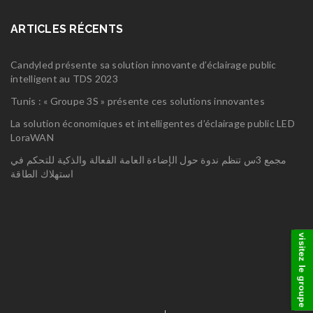
ARTICLES RÉCENTS
Candyled présente sa solution innovante d’éclairage public
intelligent au TDS 2023
Tunis : « Groupe 3S » présente ces solutions innovantes
La solution économiques et intelligentes d’éclairage public LED
LoraWAN
مجمع 3س تنظم ندوة حول الإضاءة العامة الفعالة والذكية للتحكم في
استهلاك الطاقة
visitez le groupe