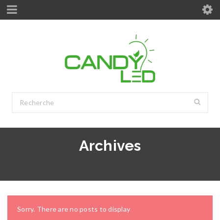
Archives
Sorry. There are no posts to display