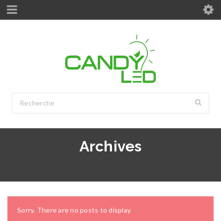
Archives
Sorry. There are no posts to display