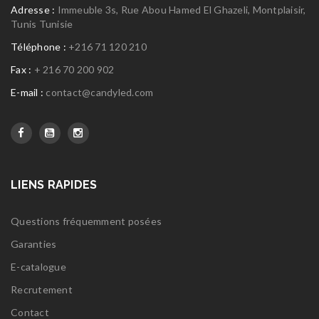
Adresse :
Immeuble 3s, Rue Abou Hamed El Ghazeli, Montplaisir,
Tunis Tunisie
Téléphone :
+216 71 120 210
Fax :
+ 216 70 200 902
E-mail :
contact@candyled.com
LIENS RAPIDES
Questions fréquemment posées
Garanties
E-catalogue
Recrutement
Contact