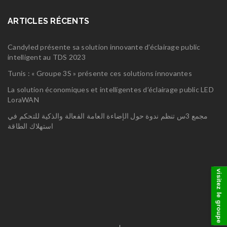
ARTICLES RÉCENTS
Candyled présente sa solution innovante d’éclairage public
intelligent au TDS 2023
Tunis : « Groupe 3S » présente ces solutions innovantes
La solution économiques et intelligentes d’éclairage public LED
LoraWAN
مجمع 3س تنظم ندوة حول الإضاءة العامة الفعالة والذكية للتحكم في
استهلاك الطاقة
visitez le groupe