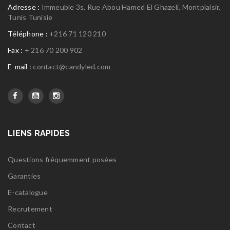
Adresse :
Immeuble 3s, Rue Abou Hamed El Ghazeli, Montplaisir,
Tunis Tunisie
Téléphone :
+216 71 120 210
Fax :
+ 216 70 200 902
E-mail :
contact@candyled.com
LIENS RAPIDES
Questions fréquemment posées
Garanties
E-catalogue
Recrutement
Contact