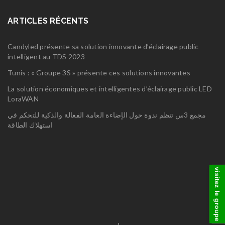
ARTICLES RÉCENTS
Candyled présente sa solution innovante d’éclairage public
intelligent au TDS 2023
Tunis : « Groupe 3S » présente ces solutions innovantes
La solution économiques et intelligentes d’éclairage public LED
LoraWAN
مجمع 3س تنظم ندوة حول الإضاءة العامة الفعالة والذكية للتحكم في
استهلاك الطاقة
visitez le groupe