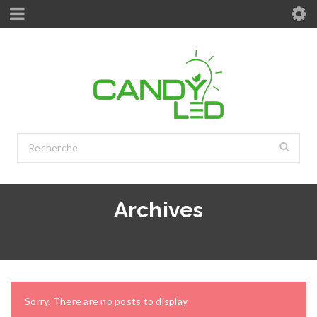
Archives
Sorry. There are no posts to display