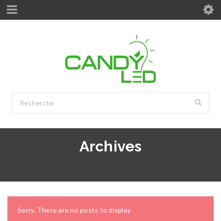
Archives
Sorry. There are no posts to display