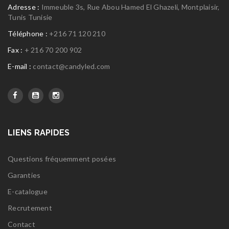
Adresse :
Immeuble 3s, Rue Abou Hamed El Ghazeli, Montplaisir,
Tunis Tunisie
Téléphone :
+216 71 120 210
Fax :
+ 216 70 200 902
E-mail :
contact@candyled.com
LIENS RAPIDES
Questions fréquemment posées
Garanties
E-catalogue
Recrutement
Contact