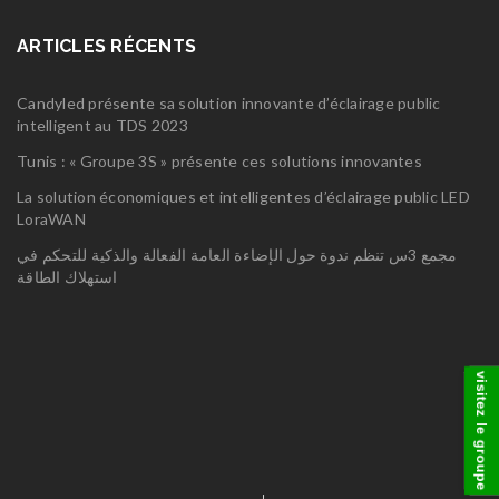
ARTICLES RÉCENTS
Candyled présente sa solution innovante d’éclairage public
intelligent au TDS 2023
Tunis : « Groupe 3S » présente ces solutions innovantes
La solution économiques et intelligentes d’éclairage public LED
LoraWAN
مجمع 3س تنظم ندوة حول الإضاءة العامة الفعالة والذكية للتحكم في
استهلاك الطاقة
visitez le groupe