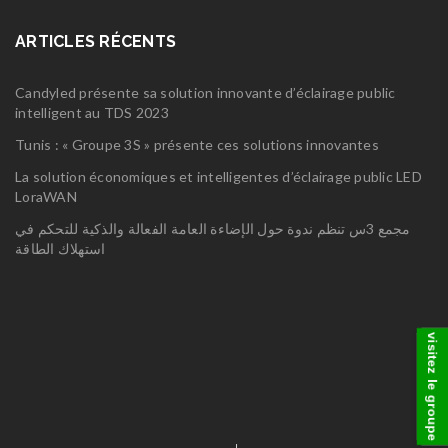
ARTICLES RÉCENTS
Candyled présente sa solution innovante d’éclairage public
intelligent au TDS 2023
Tunis : « Groupe 3S » présente ces solutions innovantes
La solution économiques et intelligentes d’éclairage public LED
LoraWAN
مجمع 3س تنظم ندوة حول الإضاءة العامة الفعالة والذكية للتحكم في
استهلاك الطاقة
visitez le groupe