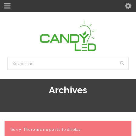
Archives
Sorry. There are no posts to display