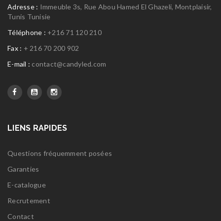
Adresse :
Immeuble 3s, Rue Abou Hamed El Ghazeli, Montplaisir,
Tunis Tunisie
Téléphone :
+216 71 120 210
Fax :
+ 216 70 200 902
E-mail :
contact@candyled.com
LIENS RAPIDES
Questions fréquemment posées
Garanties
E-catalogue
Recrutement
Contact