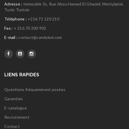
Adresse :
Immeuble 3s, Rue Abou Hamed El Ghazeli, Montplaisir,
Tunis Tunisie
Téléphone :
+216 71 120 210
Fax :
+ 216 70 200 902
E-mail :
contact@candyled.com
LIENS RAPIDES
Questions fréquemment posées
Garanties
E-catalogue
Recrutement
Contact