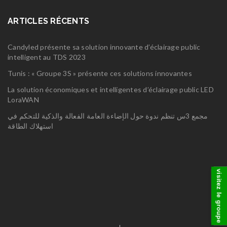
ARTICLES RÉCENTS
Candyled présente sa solution innovante d’éclairage public
intelligent au TDS 2023
Tunis : « Groupe 3S » présente ces solutions innovantes
La solution économiques et intelligentes d’éclairage public LED
LoraWAN
مجمع 3س تنظم ندوة حول الإضاءة العامة الفعالة والذكية للتحكم في
استهلاك الطاقة
visitez le groupe