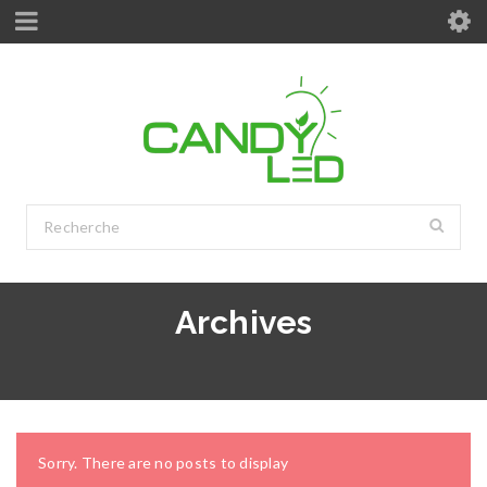
Archives
Sorry. There are no posts to display