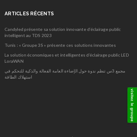
ARTICLES RÉCENTS
Candyled présente sa solution innovante d’éclairage public
intelligent au TDS 2023
Tunis : « Groupe 3S » présente ces solutions innovantes
La solution économiques et intelligentes d’éclairage public LED
LoraWAN
مجمع 3س تنظم ندوة حول الإضاءة العامة الفعالة والذكية للتحكم في
استهلاك الطاقة
visitez le groupe