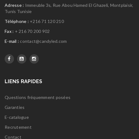
Adresse :
Immeuble 3s, Rue Abou Hamed El Ghazeli, Montplaisir,
Tunis Tunisie
Téléphone :
+216 71 120 210
Fax :
+ 216 70 200 902
E-mail :
contact@candyled.com
LIENS RAPIDES
Questions fréquemment posées
Garanties
E-catalogue
Recrutement
Contact