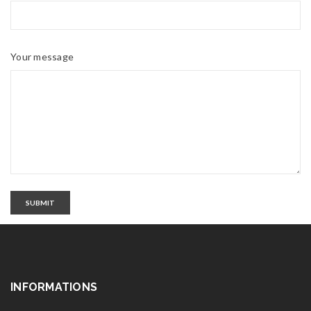
Your message
SUBMIT
INFORMATIONS