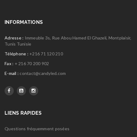
INFORMATIONS
Adresse :
Immeuble 3s, Rue Abou Hamed El Ghazeli, Montplaisir,
Tunis Tunisie
Téléphone :
+216 71 120 210
Fax :
+ 216 70 200 902
E-mail :
contact@candyled.com
LIENS RAPIDES
Questions fréquemment posées