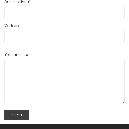
Adresse Email
Website
Your message
SUBMIT