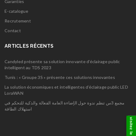
Garanties
E-catalogue
Recrutement
Contact
ARTICLES RÉCENTS
Candyled présente sa solution innovante d’éclairage public
intelligent au TDS 2023
Tunis : « Groupe 3S » présente ces solutions innovantes
La solution économiques et intelligentes d’éclairage public LED
LoraWAN
مجمع 3س تنظم ندوة حول الإضاءة العامة الفعالة والذكية للتحكم في
استهلاك الطاقة
visitez le groupe