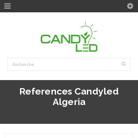
References Candyled
Algeria