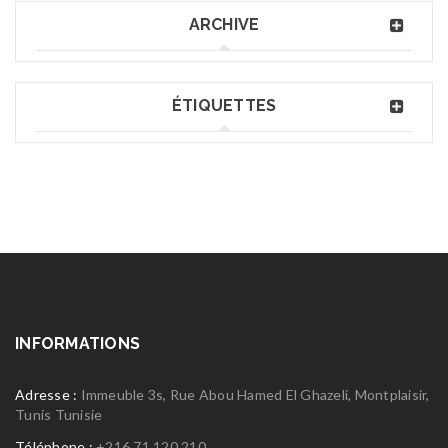
ARCHIVE
ÉTIQUETTES
INFORMATIONS
Adresse :
Immeuble 3s, Rue Abou Hamed El Ghazeli, Montplaisir,
Tunis Tunisie
Téléphone :
+216 71 120 210