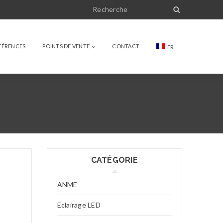
FÉRENCES
POINTS DE VENTE
CONTACT
FR
CATÉGORIE
ANME
Eclairage LED