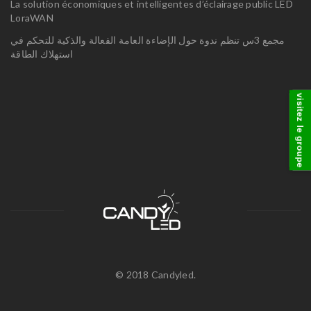
La solution économiques et intelligentes d’éclairage public LED
LoraWAN
مجمع 3س تنظم ندوة حول الإضاءة العامة الفعالة والذكية للتحكم في
استهلاك الطاقة
visitez le groupe
© 2018 Candyled.