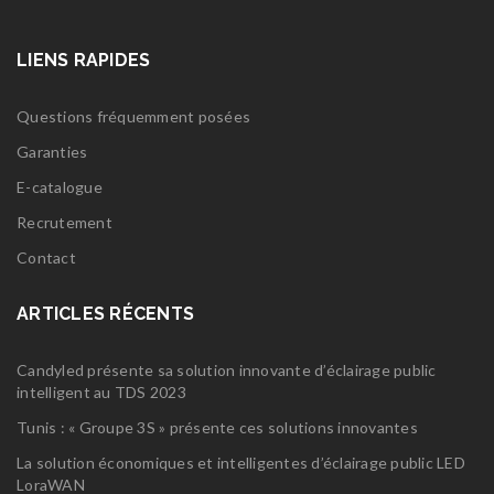
LIENS RAPIDES
Questions fréquemment posées
Garanties
E-catalogue
Recrutement
Contact
ARTICLES RÉCENTS
Candyled présente sa solution innovante d’éclairage public
intelligent au TDS 2023
Tunis : « Groupe 3S » présente ces solutions innovantes
La solution économiques et intelligentes d’éclairage public LED
LoraWAN