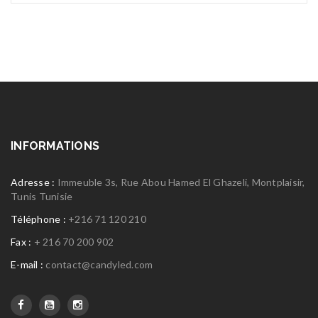
INFORMATIONS
Adresse :
Immeuble 3s, Rue Abou Hamed El Ghazeli, Montplaisir,
Tunis Tunisie
Téléphone :
+216 71 120 210
Fax :
+ 216 70 200 902
E-mail :
contact@candyled.com