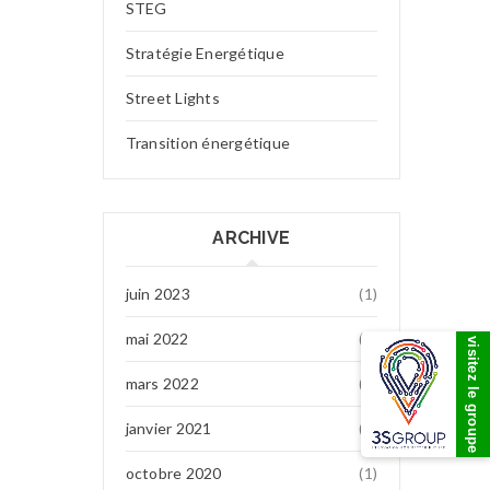
STEG
Stratégie Energétique
Street Lights
Transition énergétique
ARCHIVE
juin 2023
(1)
mai 2022
(7)
visitez le groupe
mars 2022
(1)
janvier 2021
(1)
octobre 2020
(1)