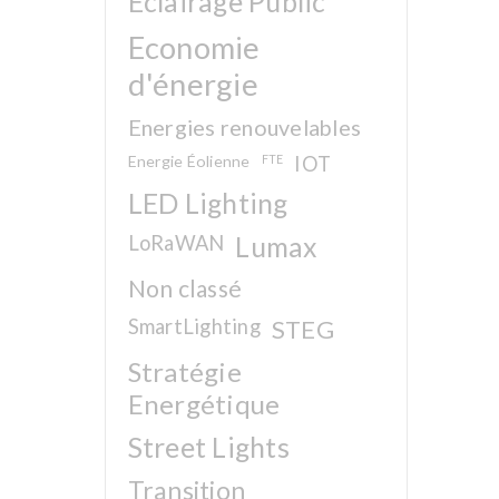
Eclairage Public
Economie
d'énergie
Energies renouvelables
Energie Éolienne
FTE
IOT
LED Lighting
LoRaWAN
Lumax
Non classé
SmartLighting
STEG
Stratégie
Energétique
Street Lights
Transition