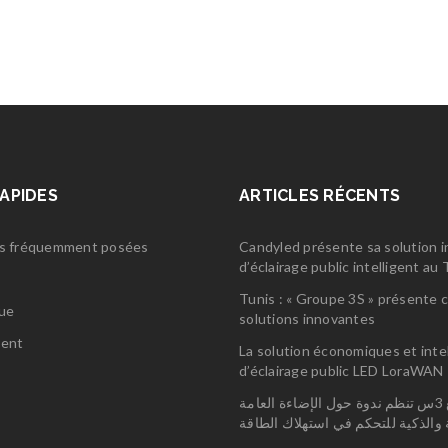
RAPIDES
ARTICLES RÉCENTS
s fréquemment posées
Candyled présente sa solution 
d’éclairage public intelligent a
s
Tunis : « Groupe 3S » présente 
gue
solutions innovantes
ent
La solution économiques et inte
d’éclairage public LED LoraWAN
مجمع 3س تنظم ندوة حول الإضاءة العامة
ة والذكية للتحكم في استهلاك الطاقة