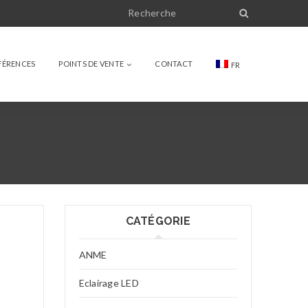
FÉRENCES
POINTS DE VENTE
CONTACT
FR
CATÉGORIE
ANME
Eclairage LED