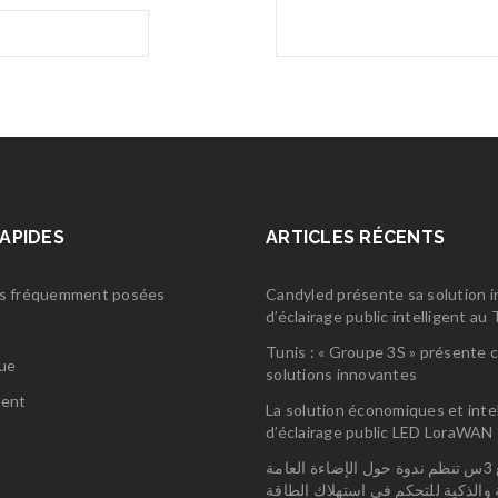
RAPIDES
ARTICLES RÉCENTS
s fréquemment posées
Candyled présente sa solution 
d’éclairage public intelligent a
s
Tunis : « Groupe 3S » présente 
gue
solutions innovantes
ent
La solution économiques et inte
d’éclairage public LED LoraWAN
مجمع 3س تنظم ندوة حول الإضاءة العامة
ة والذكية للتحكم في استهلاك الطاقة