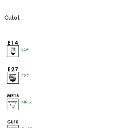
Culot
E14
E27
MR16