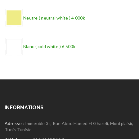
Neutre ( neutral white ) 4 000k
Blanc ( cold white ) 6 500k
INFORMATIONS
Adresse :
Immeuble 3s, Rue Abou Hamed El Ghazeli, Montplaisir,
Tunis Tunisie