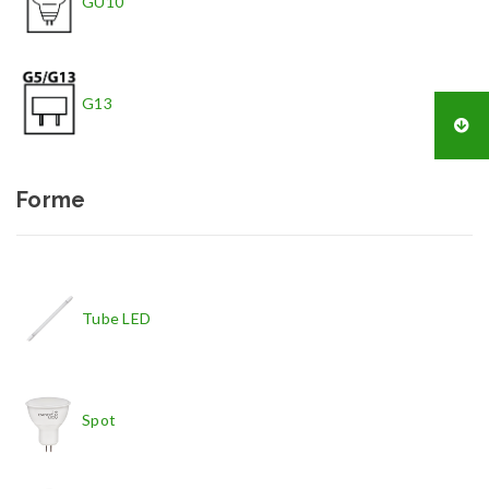
GU10
G13
Forme
Tube LED
Spot