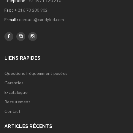
Téléphone :
+216 71 120 210
Fax :
+ 216 70 200 902
E-mail :
contact@candyled.com
LIENS RAPIDES
Questions fréquemment posées
Garanties
E-catalogue
Recrutement
Contact
ARTICLES RÉCENTS