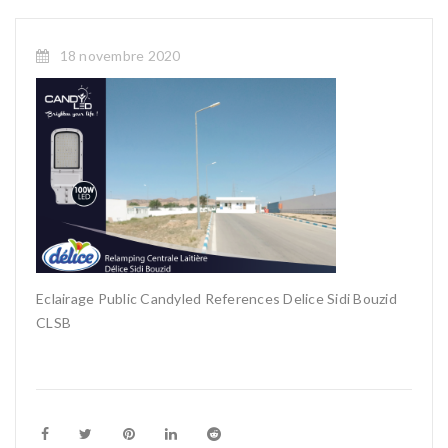
18 novembre 2020
Eclairage Public Candyled References Delice Sidi Bouzid
CLSB