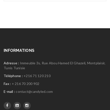
INFORMATIONS
Adresse :
Immeuble 3s, Rue Abou Hamed El Ghazeli, Montplaisir,
Tunis Tunisie
Téléphone :
+216 71 120 210
Fax :
+ 216 70 200 902
E-mail :
contact@candyled.com