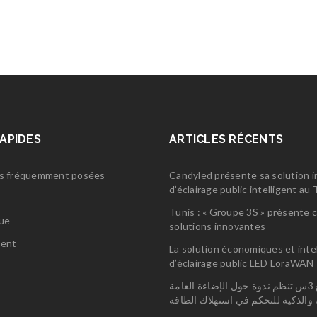
RAPIDES
ARTICLES RÉCENTS
s fréquemment posées
Candyled présente sa solution 
d’éclairage public intelligent a
s
Tunis : « Groupe 3S » présente 
gue
solutions innovantes
ent
La solution économiques et inte
d’éclairage public LED LoraWAN
مجمع 3س تنظم ندوة حول الإضاءة العامة
ة والذكية للتحكم في استهلاك الطاقة