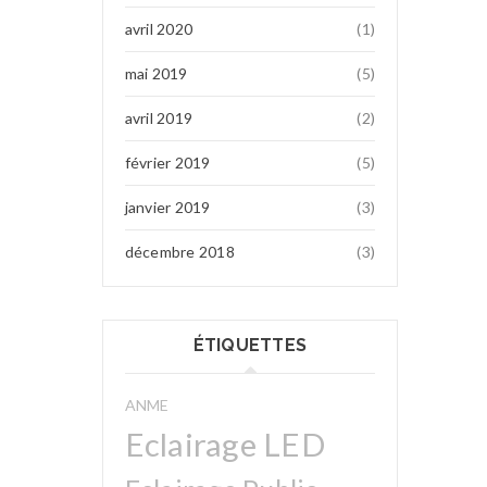
avril 2020
(1)
mai 2019
(5)
avril 2019
(2)
février 2019
(5)
janvier 2019
(3)
décembre 2018
(3)
ÉTIQUETTES
ANME
Eclairage LED