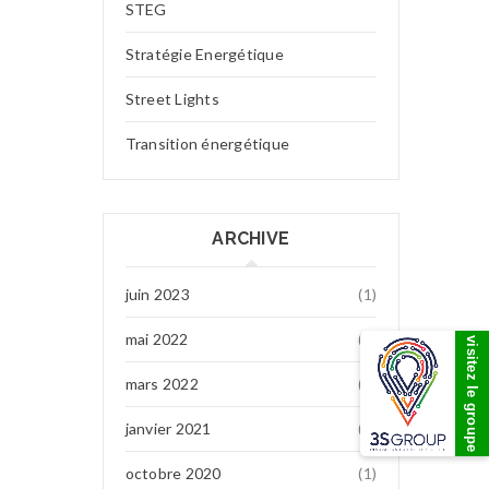
STEG
Stratégie Energétique
Street Lights
Transition énergétique
ARCHIVE
juin 2023
(1)
mai 2022
(7)
visitez le groupe
mars 2022
(1)
janvier 2021
(1)
octobre 2020
(1)