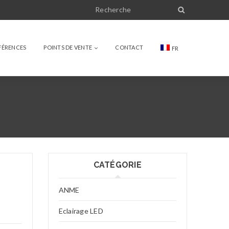
FÉRENCES
POINTS DE VENTE
CONTACT
FR
CATÉGORIE
ANME
Eclairage LED