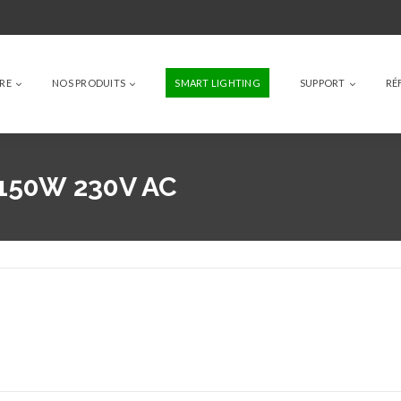
IRE
NOS PRODUITS
SMART LIGHTING
SUPPORT
RÉ
150W 230V AC