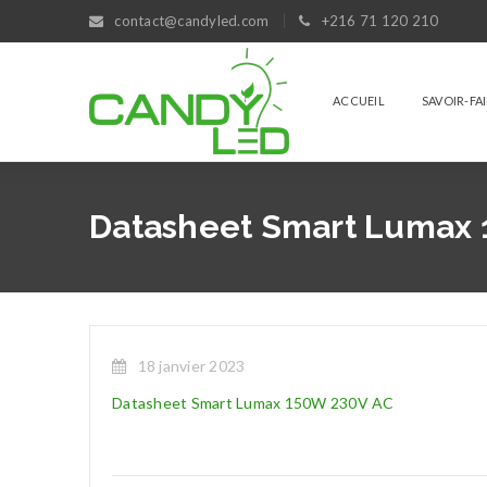
contact@candyled.com
+216 71 120 210
ACCUEIL
SAVOIR-FA
Datasheet Smart Lumax 
18 janvier 2023
Datasheet Smart Lumax 150W 230V AC