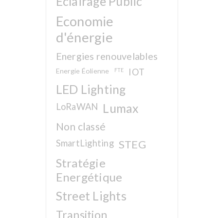
Eclairage Public
Economie
d'énergie
Energies renouvelables
Energie Éolienne
FTE
IOT
LED Lighting
LoRaWAN
Lumax
Non classé
SmartLighting
STEG
Stratégie
Energétique
Street Lights
Transition