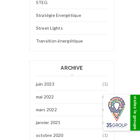
STEG
Stratégie Energétique
Street Lights
Transition énergétique
ARCHIVE
juin 2023
(1)
mai 2022
(7)
visitez le groupe
mars 2022
(1)
janvier 2021
(1)
octobre 2020
(1)