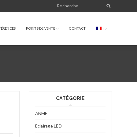
FÉRENCES
POINTS DE VENTE
CONTACT
FR
CATÉGORIE
ANME
Eclairage LED