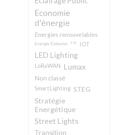
Eclairage Public
Economie
d'énergie
Energies renouvelables
Energie Éolienne
FTE
IOT
LED Lighting
LoRaWAN
Lumax
Non classé
SmartLighting
STEG
Stratégie
Energétique
Street Lights
Transition