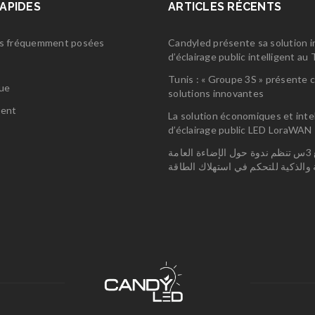
RAPIDES
ARTICLES RÉCENTS
s fréquemment posées
Candyled présente sa solution 
d’éclairage public intelligent a
s
Tunis : « Groupe 3S » présente 
gue
solutions innovantes
ent
La solution économiques et inte
d’éclairage public LED LoraWAN
مجمع 3س تنظم ندوة حول الإضاءة العامة
ة والذكية للتحكم في استهلاك الطاقة