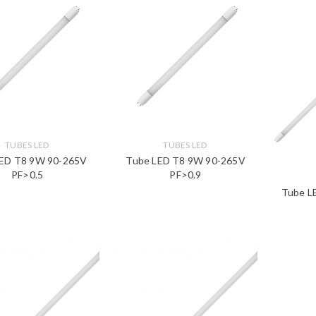
TUBES LED
TUBES LED
LED T8 9W 90-265V
Tube LED T8 9W 90-265V
PF>0.5
PF>0.9
Tube L