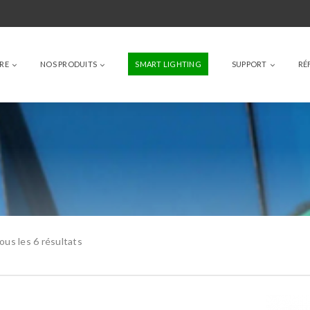
IRE
NOS PRODUITS
SMART LIGHTING
SUPPORT
RÉ
ous les 6 résultats