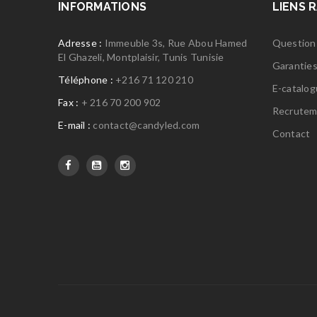
INFORMATIONS
LIENS 
Adresse :
Immeuble 3s, Rue Abou Hamed
Question
El Ghazeli, Montplaisir, Tunis Tunisie
Garantie
Téléphone :
+216 71 120 210
E-catalo
Fax :
+ 216 70 200 902
Recrutem
E-mail :
contact@candyled.com
Contact