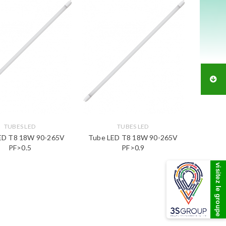
TUBES LED
TUBES LED
ED T8 18W 90-265V
Tube LED T8 18W 90-265V
PF>0.5
PF>0.9
visitez le groupe