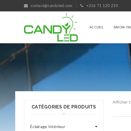
contact@candyled.com
+216 71 120 210
ACCUEIL
SAVOIR-FA
Afficher t
CATÉGORIES DE PRODUITS
Éclairage Intérieur