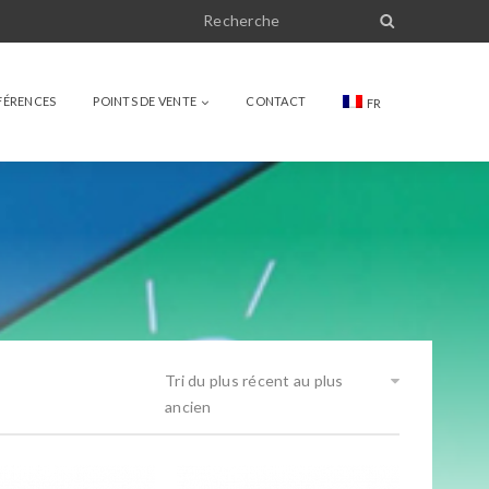
FÉRENCES
POINTS DE VENTE
CONTACT
FR
Tri du plus récent au plus
ancien