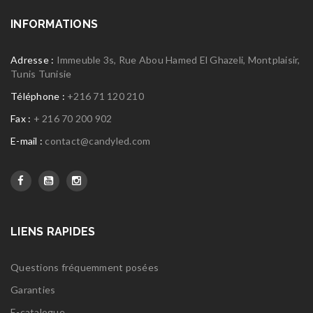
INFORMATIONS
Adresse :
Immeuble 3s, Rue Abou Hamed El Ghazeli, Montplaisir,
Tunis Tunisie
Téléphone :
+216 71 120 210
Fax :
+ 216 70 200 902
E-mail :
contact@candyled.com
LIENS RAPIDES
Questions fréquemment posées
Garanties
E-catalogue