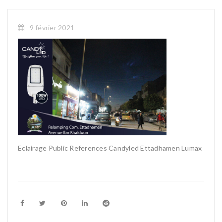
9 février 2021
Eclairage Public References Candyled Ettadhamen Lumax