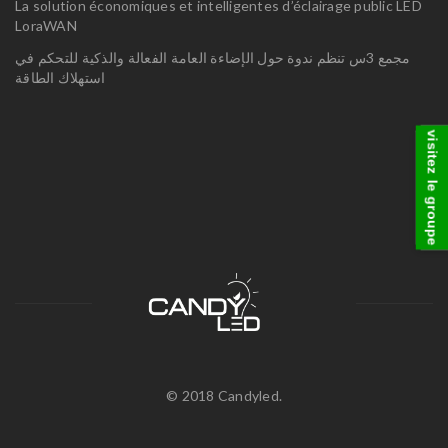
La solution économiques et intelligentes d’éclairage public LED
LoraWAN
مجمع 3س تنظم ندوة حول الإضاءة العامة الفعالة والذكية للتحكم في
استهلاك الطاقة
visitez le groupe
© 2018 Candyled.