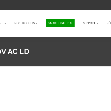
IRE
NOS PRODUITS
SMART LIGHTING
SUPPORT
RÉ
0V AC LD