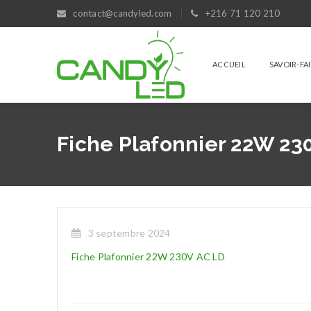
contact@candyled.com
+216 71 120 210
ACCUEIL
SAVOIR-FA
Fiche Plafonnier 22W 23
3 septembre 2024
Fiche Plafonnier 22W 230V AC LD