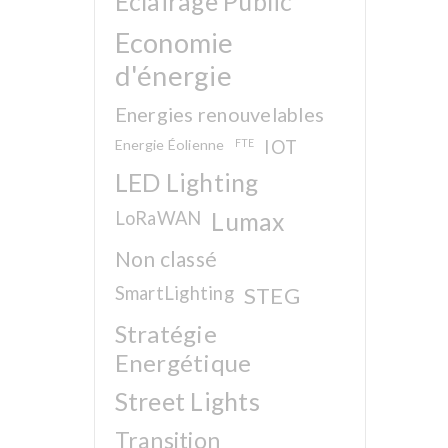
Eclairage Public
Economie
d'énergie
Energies renouvelables
Energie Éolienne
FTE
IOT
LED Lighting
LoRaWAN
Lumax
Non classé
SmartLighting
STEG
Stratégie
Energétique
Street Lights
Transition