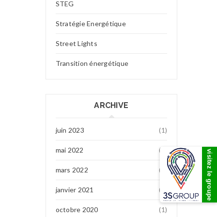
STEG
Stratégie Energétique
Street Lights
Transition énergétique
ARCHIVE
juin 2023
(1)
mai 2022
(7)
visitez le groupe
mars 2022
(1)
janvier 2021
(1)
octobre 2020
(1)