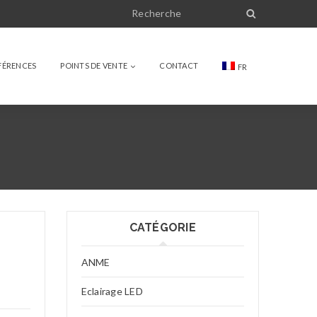
FÉRENCES
POINTS DE VENTE
CONTACT
FR
CATÉGORIE
ANME
Eclairage LED