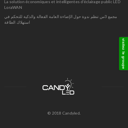
La solution économiques et intelligentes d’éclairage public LED
LoraWAN
مجمع 3س تنظم ندوة حول الإضاءة العامة الفعالة والذكية للتحكم في
استهلاك الطاقة
visitez le groupe
© 2018 Candyled.