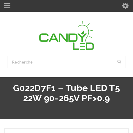
G022D7F1 – Tube LED T5
22W 90-265V PF>0.9