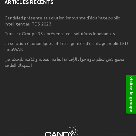
ARTICLES RÉCENTS
Candyled présente sa solution innovante d’éclairage public
intelligent au TDS 2023
Tunis : « Groupe 3S » présente ces solutions innovantes
La solution économiques et intelligentes d’éclairage public LED
LoraWAN
مجمع 3س تنظم ندوة حول الإضاءة العامة الفعالة والذكية للتحكم في
استهلاك الطاقة
visitez le groupe