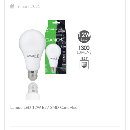
9 mars 2021
Lampe LED 12W E27 SMD Candyled