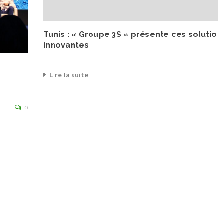
Tunis : « Groupe 3S » présente ces solutio
innovantes
Lire la suite
0