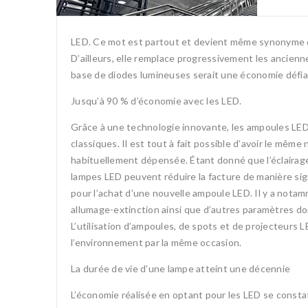
LED. Ce mot est partout et devient même synonyme de 
D’ailleurs, elle remplace progressivement les ancien
base de diodes lumineuses serait une économie défi
Jusqu’à 90 % d’économie avec les LED.
Grâce à une technologie innovante, les ampoules LED
classiques. Il est tout à fait possible d’avoir le m
habituellement dépensée. Étant donné que l’éclairag
lampes LED peuvent réduire la facture de manière signi
pour l’achat d’une nouvelle ampoule LED. Il y a notam
allumage-extinction ainsi que d’autres paramètres do
L’utilisation d’ampoules, de spots et de projecteurs 
l’environnement par la même occasion.
La durée de vie d’une lampe atteint une décennie
L’économie réalisée en optant pour les LED se constat