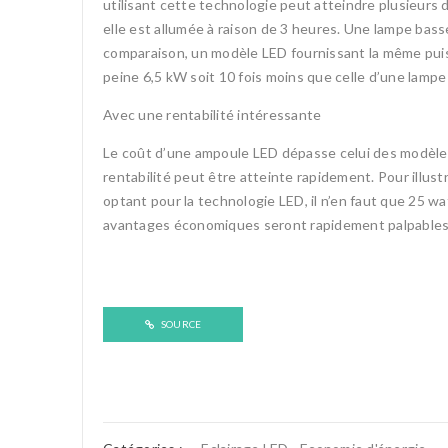
utilisant cette technologie peut atteindre plusieurs 
elle est allumée à raison de 3 heures. Une lampe bas
comparaison, un modèle LED fournissant la même puis
peine 6,5 kW soit 10 fois moins que celle d’une lampe
Avec une rentabilité intéressante
Le coût d’une ampoule LED dépasse celui des modèles c
rentabilité peut être atteinte rapidement. Pour illust
optant pour la technologie LED, il n’en faut que 25 w
avantages économiques seront rapidement palpables
SOURCE