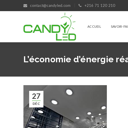
contact@candyled.com
+216 71 120 210
ACCUEIL
SAVOIR-FA
L’économie d’énergie réa
27
DÉC