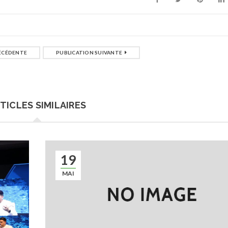
ÉCÉDENTE
PUBLICATION SUIVANTE
TICLES SIMILAIRES
19
MAI