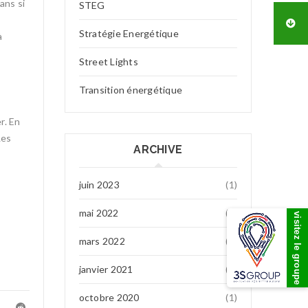
ans si
STEG
Stratégie Energétique
à
Street Lights
Transition énergétique
r. En
Les
ARCHIVE
juin 2023
(1)
mai 2022
(7)
visitez le groupe
mars 2022
(1)
janvier 2021
(1)
octobre 2020
(1)