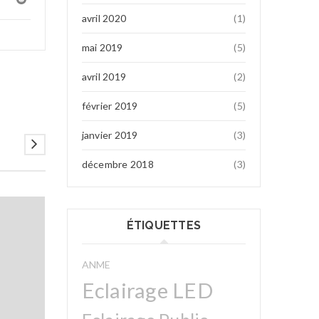
avril 2020
(1)
mai 2019
(5)
avril 2019
(2)
février 2019
(5)
janvier 2019
(3)
décembre 2018
(3)
19
ÉTIQUETTES
MAI
ANME
Eclairage LED