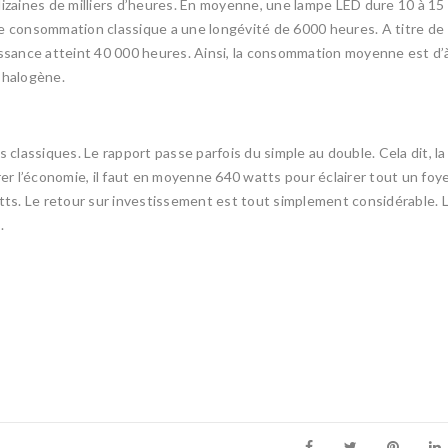
dizaines de milliers d’heures. En moyenne, une lampe LED dure 10 à 15 
se consommation classique a une longévité de 6000 heures. A titre de
sance atteint 40 000 heures. Ainsi, la consommation moyenne est d’
 halogène.
lassiques. Le rapport passe parfois du simple au double. Cela dit, la
rer l’économie, il faut en moyenne 640 watts pour éclairer tout un foye
atts. Le retour sur investissement est tout simplement considérable. 
.