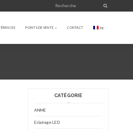
FÉRENCES
POINTS DE VENTE
CONTACT
FR
CATÉGORIE
ANME
Eclairage LED