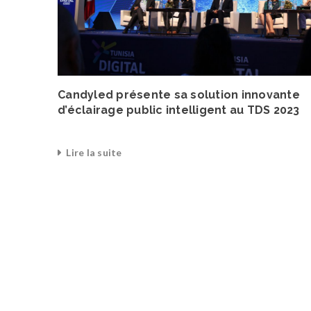
Candyled présente sa solution innovante
iennes
d’éclairage public intelligent au TDS 2023
c de
e
Lire la suite
0