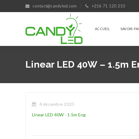
contact@candyled.com
+216 71 120 210
ACCUEIL
SAVOIR-FA
Linear LED 40W – 1.5m E
4 décembre 2023
Linear LED 40W - 1.5m Eng