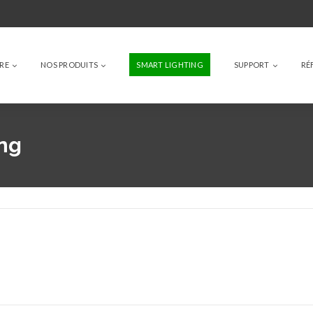
IRE
NOS PRODUITS
SMART LIGHTING
SUPPORT
RÉ
ng