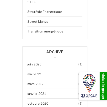
STEG
Stratégie Energétique
Street Lights
Transition énergétique
ARCHIVE
juin 2023
(1)
mai 2022
(7)
visitez le groupe
mars 2022
(1)
janvier 2021
(1)
octobre 2020
(1)