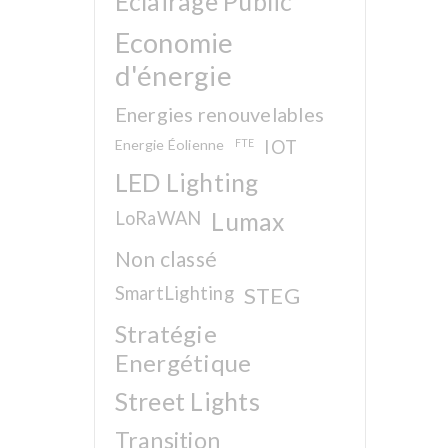
Eclairage Public
Economie
d'énergie
Energies renouvelables
Energie Éolienne
FTE
IOT
LED Lighting
LoRaWAN
Lumax
Non classé
SmartLighting
STEG
Stratégie
Energétique
Street Lights
Transition