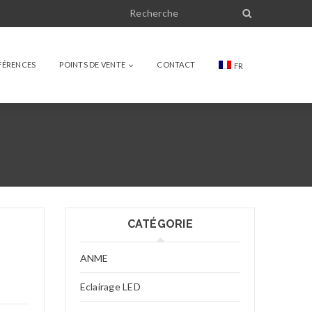
FÉRENCES
POINTS DE VENTE
CONTACT
FR
CATÉGORIE
ANME
Eclairage LED