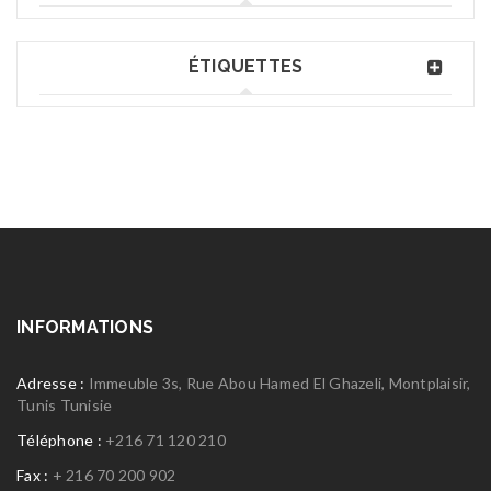
ÉTIQUETTES
INFORMATIONS
Adresse :
Immeuble 3s, Rue Abou Hamed El Ghazeli, Montplaisir,
Tunis Tunisie
Téléphone :
+216 71 120 210
Fax :
+ 216 70 200 902