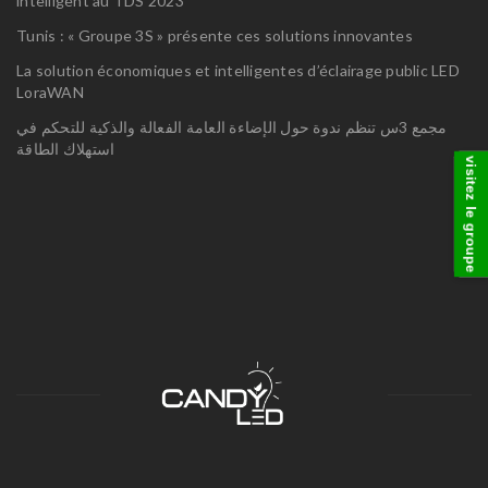
intelligent au TDS 2023
Tunis : « Groupe 3S » présente ces solutions innovantes
La solution économiques et intelligentes d’éclairage public LED
LoraWAN
مجمع 3س تنظم ندوة حول الإضاءة العامة الفعالة والذكية للتحكم في
استهلاك الطاقة
visitez le groupe