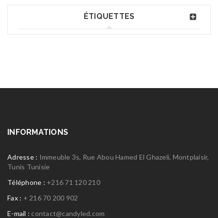
ÉTIQUETTES
INFORMATIONS
Adresse :
Immeuble 3s, Rue Abou Hamed El Ghazeli, Montplaisir,
Tunis Tunisie
Téléphone :
+216 71 120 210
Fax :
+ 216 70 200 902
E-mail :
contact@candyled.com