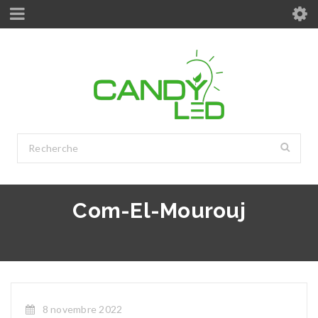
Com-El-Mourouj
8 novembre 2022