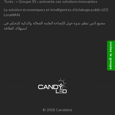
Tunis : « Groupe 3S » présente ces solutions innovantes
La solution économiques et intelligentes d’éclairage public LED
LoraWAN
مجمع 3س تنظم ندوة حول الإضاءة العامة الفعالة والذكية للتحكم في
استهلاك الطاقة
visitez le groupe
© 2018 Candyled.