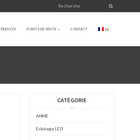
FÉRENCES
POINTS DE VENTE
CONTACT
FR
CATÉGORIE
ANME
Eclairage LED