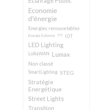
Eclairage Public
Economie
d'énergie
Energies renouvelables
Energie Éolienne
FTE
IOT
LED Lighting
LoRaWAN
Lumax
Non classé
SmartLighting
STEG
Stratégie
Energétique
Street Lights
Transition