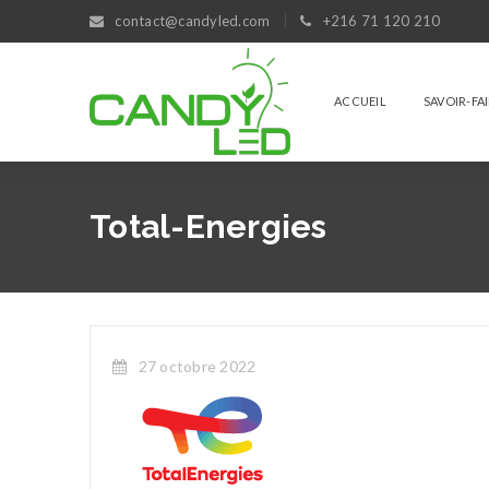
contact@candyled.com
+216 71 120 210
ACCUEIL
SAVOIR-FA
Total-Energies
27 octobre 2022