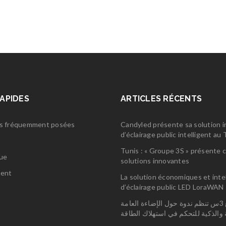
RAPIDES
ARTICLES RÉCENTS
s fréquemment posées
Candyled présente sa solution 
d’éclairage public intelligent a
s
Tunis : « Groupe 3S » présente 
gue
solutions innovantes
ent
La solution économiques et inte
d’éclairage public LED LoraWAN
مجمع 3س تنظم ندوة حول الإضاءة العامة
ة والذكية للتحكم في استهلاك الطاقة