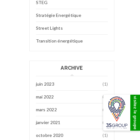
STEG
Stratégie Energétique
Street Lights
Transition énergétique
ARCHIVE
juin 2023
(1)
mai 2022
(7)
visitez le groupe
mars 2022
(1)
janvier 2021
(1)
octobre 2020
(1)