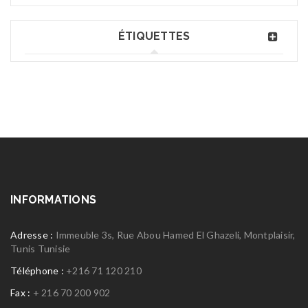
ÉTIQUETTES
INFORMATIONS
Adresse :
Immeuble 3s, Rue Abou Hamed El Ghazeli, Montplaisir,
Tunis Tunisie
Téléphone :
+216 71 120 210
Fax :
+ 216 70 200 902