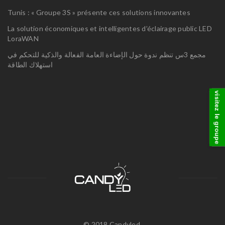
Tunis : « Groupe 3S » présente ces solutions innovantes
La solution économiques et intelligentes d’éclairage public LED
LoraWAN
مجمع 3س تنظم ندوة حول الإضاءة العامة الفعالة والذكية للتحكم في
استهلاك الطاقة
visitez le groupe
© 2018 Candyled.