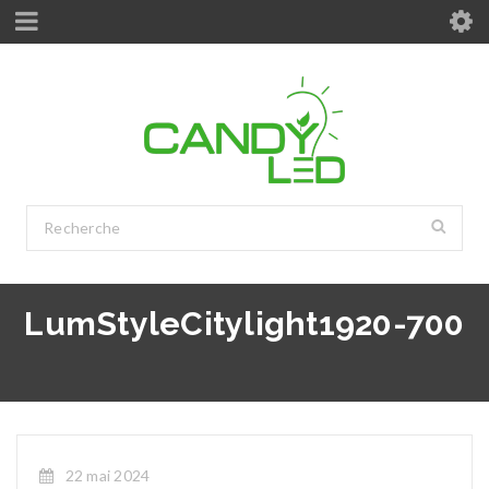
LumStyleCitylight1920-700
22 mai 2024