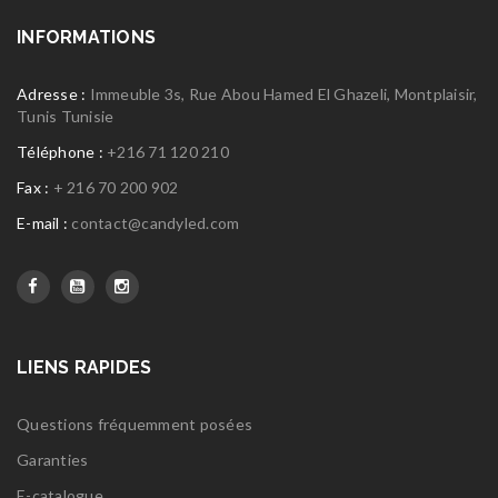
INFORMATIONS
Adresse :
Immeuble 3s, Rue Abou Hamed El Ghazeli, Montplaisir,
Tunis Tunisie
Téléphone :
+216 71 120 210
Fax :
+ 216 70 200 902
E-mail :
contact@candyled.com
LIENS RAPIDES
Questions fréquemment posées
Garanties
E-catalogue