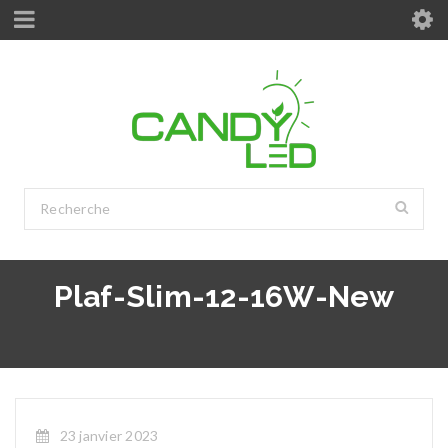
Plaf-Slim-12-16W-New
23 janvier 2023