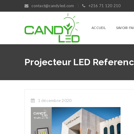
contact@candyled.com
+216 71 120 210
ACCUEIL
SAVOIR-FA
Projecteur LED Referenc
1 décembre 2020