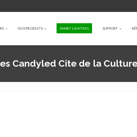
IRE
NOS PRODUITS
SMART LIGHTING
SUPPORT
RÉ
es Candyled Cite de la Cultur