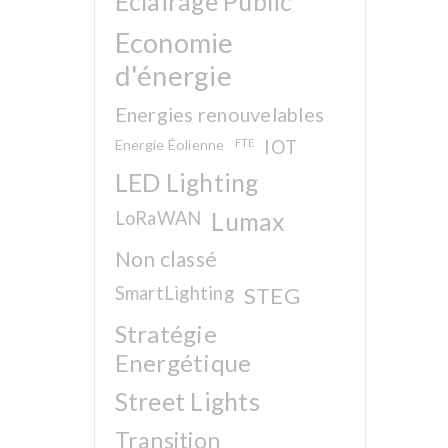
Eclairage Public
Economie
d'énergie
Energies renouvelables
Energie Éolienne
FTE
IOT
LED Lighting
LoRaWAN
Lumax
Non classé
SmartLighting
STEG
Stratégie
Energétique
Street Lights
Transition