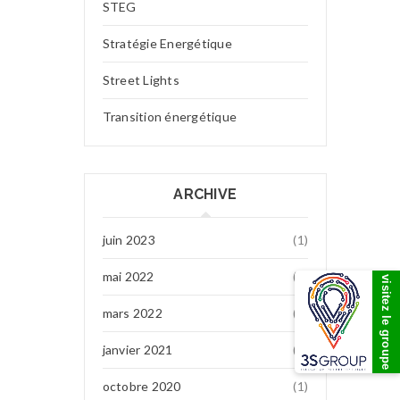
STEG
Stratégie Energétique
Street Lights
Transition énergétique
ARCHIVE
juin 2023
(1)
mai 2022
(7)
visitez le groupe
mars 2022
(1)
janvier 2021
(1)
octobre 2020
(1)