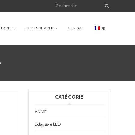
FÉRENCES
POINTS DE VENTE
CONTACT
FR
e
CATÉGORIE
ANME
Eclairage LED