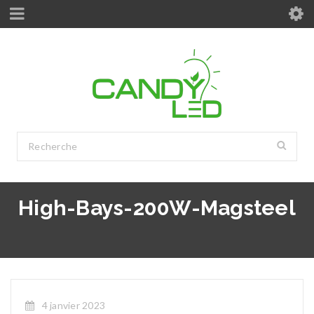
High-Bays-200W-Magsteel
4 janvier 2023