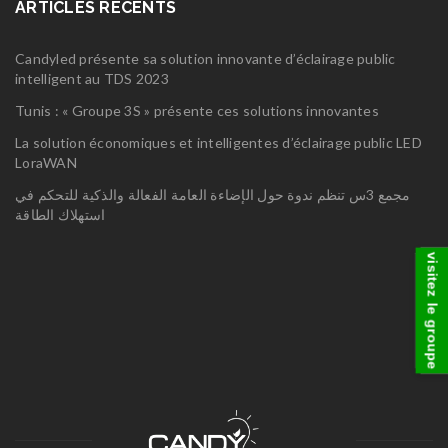
ARTICLES RÉCENTS
Candyled présente sa solution innovante d’éclairage public
intelligent au TDS 2023
Tunis : « Groupe 3S » présente ces solutions innovantes
La solution économiques et intelligentes d’éclairage public LED
LoraWAN
مجمع 3س تنظم ندوة حول الإضاءة العامة الفعالة والذكية للتحكم في
استهلاك الطاقة
visitez le groupe