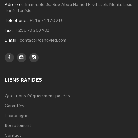
Adresse :
Immeuble 3s, Rue Abou Hamed El Ghazeli, Montplaisir,
Tunis Tunisie
Téléphone :
+216 71 120 210
Fax :
+ 216 70 200 902
E-mail :
contact@candyled.com
LIENS RAPIDES
Questions fréquemment posées
Garanties
E-catalogue
Recrutement
Contact