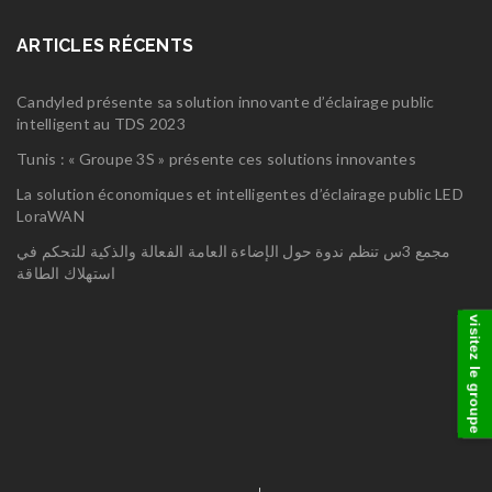
ARTICLES RÉCENTS
Candyled présente sa solution innovante d’éclairage public
intelligent au TDS 2023
Tunis : « Groupe 3S » présente ces solutions innovantes
La solution économiques et intelligentes d’éclairage public LED
LoraWAN
مجمع 3س تنظم ندوة حول الإضاءة العامة الفعالة والذكية للتحكم في
استهلاك الطاقة
visitez le groupe