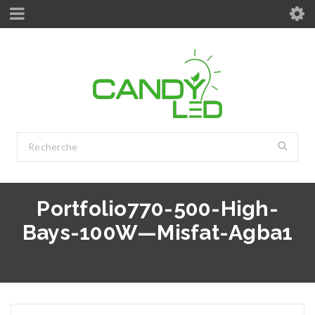
Portfolio770-500-High-
Bays-100W—Misfat-Agba1