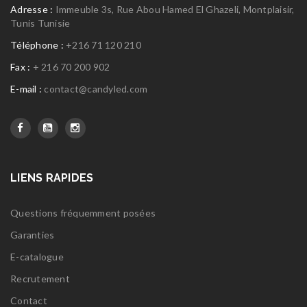
Adresse :
Immeuble 3s, Rue Abou Hamed El Ghazeli, Montplaisir,
Tunis Tunisie
Téléphone :
+216 71 120 210
Fax :
+ 216 70 200 902
E-mail :
contact@candyled.com
LIENS RAPIDES
Questions fréquemment posées
Garanties
E-catalogue
Recrutement
Contact