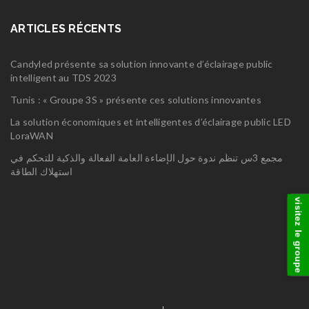
ARTICLES RÉCENTS
Candyled présente sa solution innovante d’éclairage public
intelligent au TDS 2023
Tunis : « Groupe 3S » présente ces solutions innovantes
La solution économiques et intelligentes d’éclairage public LED
LoraWAN
مجمع 3س تنظم ندوة حول الإضاءة العامة الفعالة والذكية للتحكم في
استهلاك الطاقة
visitez le groupe