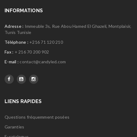
INFORMATIONS
Adresse :
Immeuble 3s, Rue Abou Hamed El Ghazeli, Montplaisir,
Tunis Tunisie
Téléphone :
+216 71 120 210
Fax :
+ 216 70 200 902
E-mail :
contact@candyled.com
LIENS RAPIDES
Questions fréquemment posées
Garanties
E-catalogue