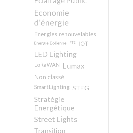
Eclairage Public
Economie
d'énergie
Energies renouvelables
Energie Éolienne
FTE
IOT
LED Lighting
LoRaWAN
Lumax
Non classé
SmartLighting
STEG
Stratégie
Energétique
Street Lights
Transition