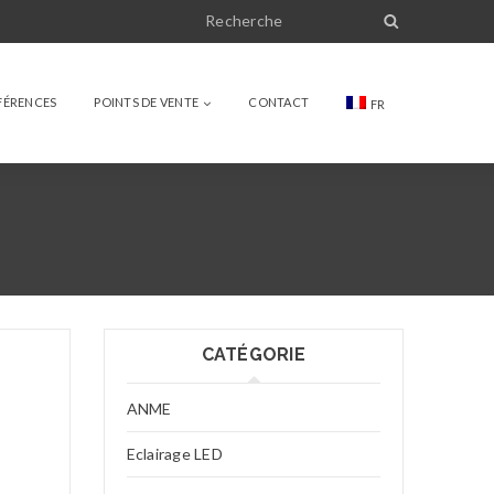
FÉRENCES
POINTS DE VENTE
CONTACT
FR
CATÉGORIE
ANME
Eclairage LED