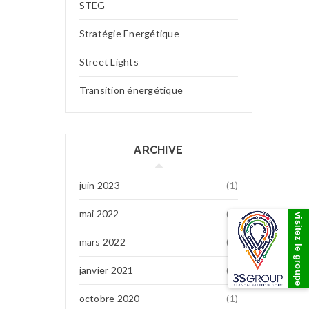
STEG
Stratégie Energétique
Street Lights
Transition énergétique
ARCHIVE
juin 2023
(1)
mai 2022
(7)
visitez le groupe
mars 2022
(1)
janvier 2021
(1)
octobre 2020
(1)