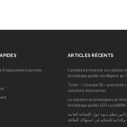
RAPIDES
ARTICLES RÉCENTS
s fréquemment posées
Candyled présente sa solution 
d’éclairage public intelligent a
s
Tunis : « Groupe 3S » présente 
gue
solutions innovantes
ent
La solution économiques et inte
d’éclairage public LED LoraWAN
مجمع 3س تنظم ندوة حول الإضاءة العامة
ة والذكية للتحكم في استهلاك الطاقة