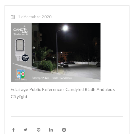
1 décembre 2020
Eclairage Public References Candyled Riadh Andalous
Citylight