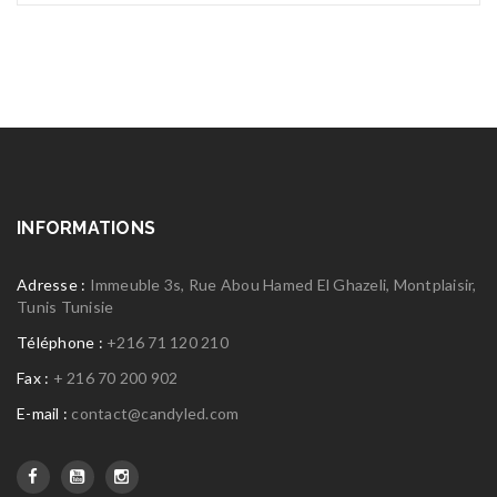
INFORMATIONS
Adresse :
Immeuble 3s, Rue Abou Hamed El Ghazeli, Montplaisir,
Tunis Tunisie
Téléphone :
+216 71 120 210
Fax :
+ 216 70 200 902
E-mail :
contact@candyled.com