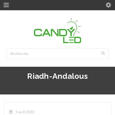
Riadh-Andalous
1 avril 2020