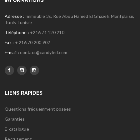
INFORMATIONS
Adresse :
Immeuble 3s, Rue Abou Hamed El Ghazeli, Montplaisir,
Tunis Tunisie
Téléphone :
+216 71 120 210
Fax :
+ 216 70 200 902
E-mail :
contact@candyled.com
LIENS RAPIDES
Questions fréquemment posées
Garanties
E-catalogue
Recrutement